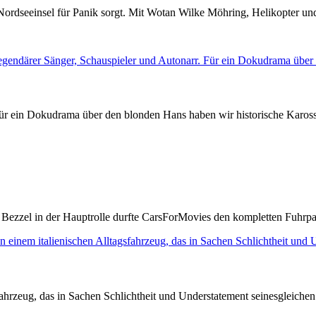
r Nordseeinsel für Panik sorgt. Mit Wotan Wilke Möhring, Helikopter un
Für ein Dokudrama über den blonden Hans haben wir historische Kaross
Bezzel in der Hauptrolle durfte CarsForMovies den kompletten Fuhrpar
ahrzeug, das in Sachen Schlichtheit und Understatement seinesgleichen