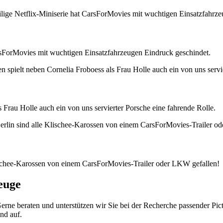
arsForMovies mit wuchtigen Einsatzfahrzeugen Eindruck geschindet.
rau Holle auch ein von uns servierter Porsche eine fahrende Rolle.
Klischee-Karossen von einem CarsForMovies-Trailer oder LKW gefallen!
euge
Gerne beraten und unterstützen wir Sie bei der Recherche passender Pi
nd auf.