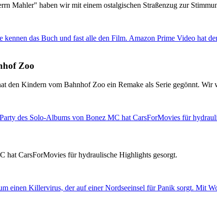
rrn Mahler" haben wir mit einem ostalgischen Straßenzug zur Stimmun
nhof Zoo
hat den Kindern vom Bahnhof Zoo ein Remake als Serie gegönnt. Wir w
 hat CarsForMovies für hydraulische Highlights gesorgt.