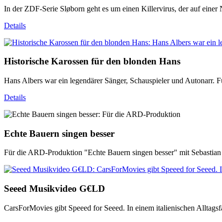
In der ZDF-Serie Sløborn geht es um einen Killervirus, der auf eine
Details
Historische Karossen für den blonden Hans
Hans Albers war ein legendärer Sänger, Schauspieler und Autonarr. 
Details
Echte Bauern singen besser
Für die ARD-Produktion "Echte Bauern singen besser" mit Sebastian 
Seeed Musikvideo G€LD
CarsForMovies gibt Speeed for Seeed. In einem italienischen Alltagsf