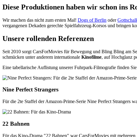
Diese Produktionen haben wir schon ins R
Wir machen das nicht zum ersten Mal!
Dogs of Berlin
oder
Gottscha
vergangenen Dekaden gerechte Spielfahrzeug-Korsos und bringen kom
Unsere rollenden Referenzen
Seit 2010 sorgt CarsForMovies für Bewegung und Bling Bling am Set. 
schmücken unter anderem internationale
Kinofilme
, auf Hochglanz p
Eine tabellarische Auflistung unserer Fuhrpark-Filmografie finden S
Nine Perfect Strangers
Für die 2te Staffel der Amazon-Prime-Serie Nine Perfect Strangers wa
22 Bahnen
Für das Kino-Drama "22 Bahnen" war CarsForMovies mit mehreren Sp