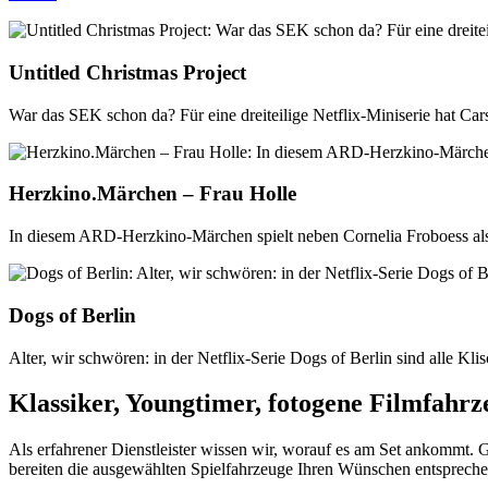
Untitled Christmas Project
War das SEK schon da? Für eine dreiteilige Netflix-Miniserie hat C
Herzkino.Märchen – Frau Holle
In diesem ARD-Herzkino-Märchen spielt neben Cornelia Froboess als F
Dogs of Berlin
Alter, wir schwören: in der Netflix-Serie Dogs of Berlin sind alle 
Klassiker, Youngtimer, fotogene Filmfahrz
Als erfahrener Dienstleister wissen wir, worauf es am Set ankommt. 
bereiten die ausgewählten Spielfahrzeuge Ihren Wünschen entspreche