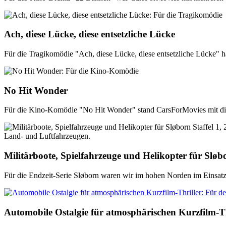
Ach, diese Lücke, diese entsetzliche Lücke
Für die Tragikomödie "Ach, diese Lücke, diese entsetzliche Lücke" ha
No Hit Wonder
Für die Kino-Komödie "No Hit Wonder" stand CarsForMovies mit div
Militärboote, Spielfahrzeuge und Helikopter für Sløbo
Für die Endzeit-Serie Sløborn waren wir im hohen Norden im Einsat
Automobile Ostalgie für atmosphärischen Kurzfilm-Th