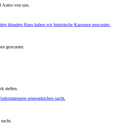
d Autos von uns.
en gescoutet.
k stellen.
 sucht.