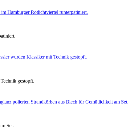
tiniert.
Technik gestopft.
am Set.