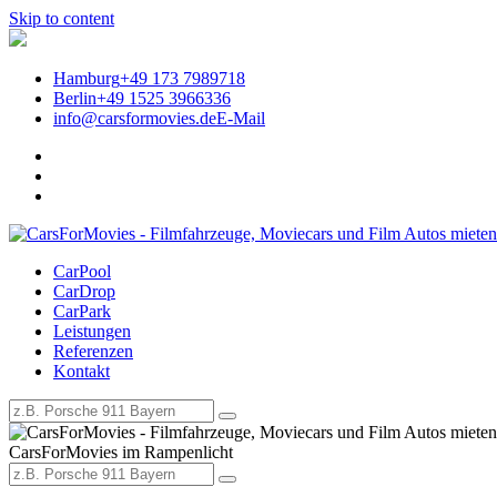
Skip to content
Hamburg
+49 173 7989718
Berlin
+49 1525 3966336
info@carsformovies.de
E-Mail
CarPool
Referenzen | CarsForMovies – 
CarDrop
CarPark
Leistungen
Referenzen
Kontakt
CarsForMovies im Rampenlicht