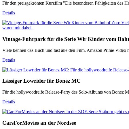
Für den preisgekrönten Kurzfilm "Die besonderen Fähigkeiten des He
Details
Vintage-Fuhrpark für die Serie Wir Kinder vom Bah
Viele kennen das Buch und fast alle den Film. Amazon Prime Video 
Details
Lässiger Lowrider für Bonez MC
Für die hollywoodreife Release-Party des Solo-Albums von Bonez MC
Details
CarsForMovies an der Nordsee