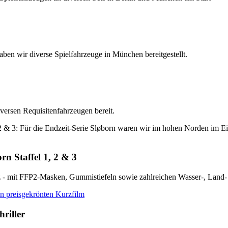
ben wir diverse Spielfahrzeuge in München bereitgestellt.
ersen Requisitenfahrzeugen bereit.
rn Staffel 1, 2 & 3
z - mit FFP2-Masken, Gummistiefeln sowie zahlreichen Wasser-, Land-
riller