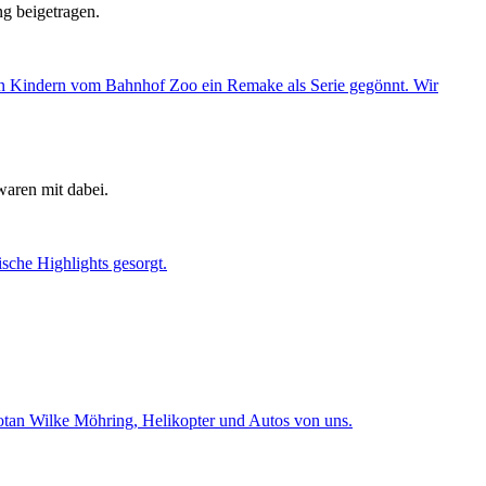
g beigetragen.
aren mit dabei.