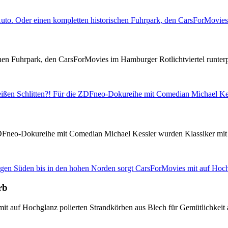
en Fuhrpark, den CarsForMovies im Hamburger Rotlichtviertel runterpa
 ZDFneo-Dokureihe mit Comedian Michael Kessler wurden Klassiker mit 
rb
t auf Hochglanz polierten Strandkörben aus Blech für Gemütlichkeit 