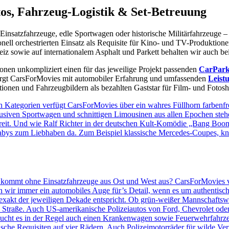
os, Fahrzeug-Logistik & Set-Betreuung
d Einsatzfahrzeuge, edle Sportwagen oder historische Militärfahrzeuge 
onell orchestrierten Einsatz als Requisite für Kino- und TV-Produktio
iz sowie auf internationalem Asphalt und Parkett behalten wir auch bei
onen unkompliziert einen für das jeweilige Projekt passenden
CarPar
orgt CarsForMovies mit automobiler Erfahrung und umfassenden
Leist
tionen und Fahrzeugbildern als bezahlten Gaststar für Film- und Fotosho