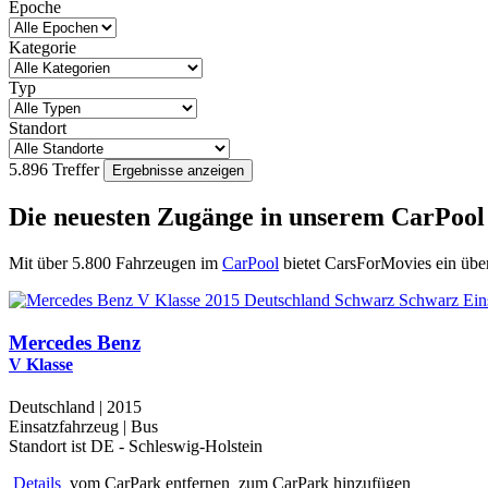
Epoche
Kategorie
Typ
Standort
5.896 Treffer
Die neuesten Zugänge in unserem CarPool
Mit über 5.800 Fahrzeugen im
CarPool
bietet CarsForMovies ein übers
Mercedes Benz
V Klasse
Deutschland | 2015
Einsatzfahrzeug | Bus
Standort ist DE - Schleswig-Holstein
Details
vom CarPark entfernen
zum CarPark hinzufügen