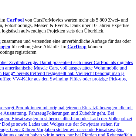
– im
CarPool
von CarsForMovies warten mehr als 5.800 Zwei- und
nen, Fotoshootings, Messen & Events. Dank über 10 Jahren Expertise
 logistisch aufwendigen Projekten stets den Überblick.
k
zusammen und versenden eine unverbindliche Anfrage für das oder
ungen
für reibungslose Abläufe. Im
CarDrop
können
otings registrieren.