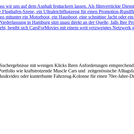
ie Suchergebnisse mit wenigen Klicks Ihren Anforderungen entsprechen
ortfolio wie kraftstrotzende Muscle Cars und zeitgenössische Alltagsfa
 Musikvideo oder kunterbunte Fahrzeug-Kolonne für einen 70er-Jahre-Dr