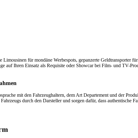
che Limousinen für mondäne Werbespots, gepanzerte Geldtransporter für
uge auf Ihren Einsatz als Requisite oder Showcar bei Film- und TV-Pr
fnahmen
 Absprache mit den Fahrzeughaltern, dem Art Departement und der Produ
es Fahrzeugs durch den Darsteller und sorgen dafür, dass authentische
orm