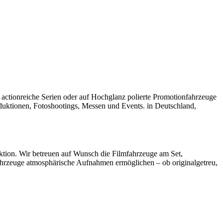
 actionreiche Serien oder auf Hochglanz polierte Promotionfahrzeuge
oduktionen, Fotoshootings, Messen und Events. in Deutschland,
ktion. Wir betreuen auf Wunsch die Filmfahrzeuge am Set,
 Fahrzeuge atmosphärische Aufnahmen ermöglichen – ob originalgetreu,