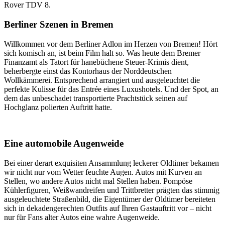
Rover TDV 8.
Berliner Szenen in Bremen
Willkommen vor dem Berliner Adlon im Herzen von Bremen! Hört
sich komisch an, ist beim Film halt so. Was heute dem Bremer
Finanzamt als Tatort für hanebüchene Steuer-Krimis dient,
beherbergte einst das Kontorhaus der Norddeutschen
Wollkämmerei. Entsprechend arrangiert und ausgeleuchtet die
perfekte Kulisse für das Entrée eines Luxushotels. Und der Spot, an
dem das unbeschadet transportierte Prachtstück seinen auf
Hochglanz polierten Auftritt hatte.
Eine automobile Augenweide
Bei einer derart exquisiten Ansammlung leckerer Oldtimer bekamen
wir nicht nur vom Wetter feuchte Augen. Autos mit Kurven an
Stellen, wo andere Autos nicht mal Stellen haben. Pompöse
Kühlerfiguren, Weißwandreifen und Trittbretter prägten das stimmig
ausgeleuchtete Straßenbild, die Eigentümer der Oldtimer bereiteten
sich in dekadengerechten Outfits auf Ihren Gastauftritt vor – nicht
nur für Fans alter Autos eine wahre Augenweide.