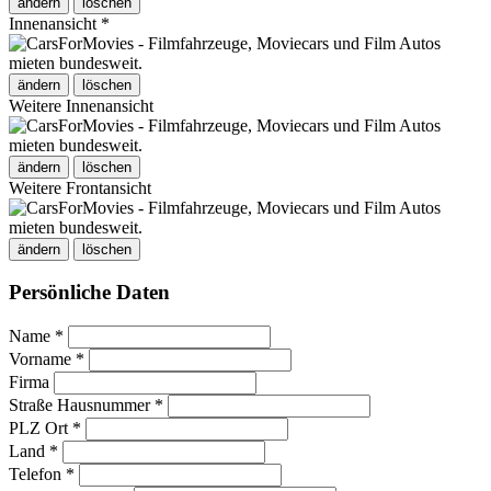
ändern
löschen
Innenansicht *
ändern
löschen
Weitere Innenansicht
ändern
löschen
Weitere Frontansicht
ändern
löschen
Persönliche Daten
Name *
Vorname *
Firma
Straße Hausnummer *
PLZ Ort *
Land *
Telefon *