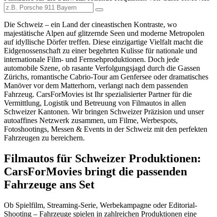
Die Schweiz – ein Land der cineastischen Kontraste, wo
majestätische Alpen auf glitzernde Seen und moderne Metropolen
auf idyllische Dörfer treffen. Diese einzigartige Vielfalt macht die
Eidgenossenschaft zu einer begehrten Kulisse für nationale und
internationale Film- und Fernsehproduktionen. Doch jede
automobile Szene, ob rasante Verfolgungsjagd durch die Gassen
Zürichs
, romantische Cabrio-Tour am Genfersee oder dramatisches
Manöver vor dem Matterhorn, verlangt nach dem passenden
Fahrzeug. CarsForMovies ist Ihr spezialisierter Partner für die
Vermittlung, Logistik und Betreuung von Filmautos in allen
Schweizer Kantonen. Wir bringen Schweizer Präzision und unser
autoaffines Netzwerk zusammen, um Filme, Werbespots,
Fotoshootings, Messen & Events in der Schweiz mit den perfekten
Fahrzeugen zu bereichern.
Filmautos für Schweizer Produktionen:
CarsForMovies bringt die passenden
Fahrzeuge ans Set
Ob Spielfilm, Streaming-Serie, Werbekampagne oder Editorial-
Shooting – Fahrzeuge spielen in zahlreichen Produktionen eine