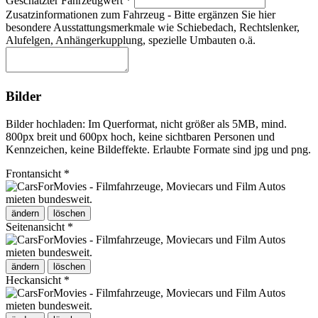
Geschätzter Fahrzeugwert *
Zusatzinformationen zum Fahrzeug - Bitte ergänzen Sie hier
besondere Ausstattungsmerkmale wie Schiebedach, Rechtslenker,
Alufelgen, Anhängerkupplung, spezielle Umbauten o.ä.
Bilder
Bilder hochladen: Im Querformat, nicht größer als 5MB, mind.
800px breit und 600px hoch, keine sichtbaren Personen und
Kennzeichen, keine Bildeffekte. Erlaubte Formate sind jpg und png.
Frontansicht *
ändern
löschen
Seitenansicht *
ändern
löschen
Heckansicht *