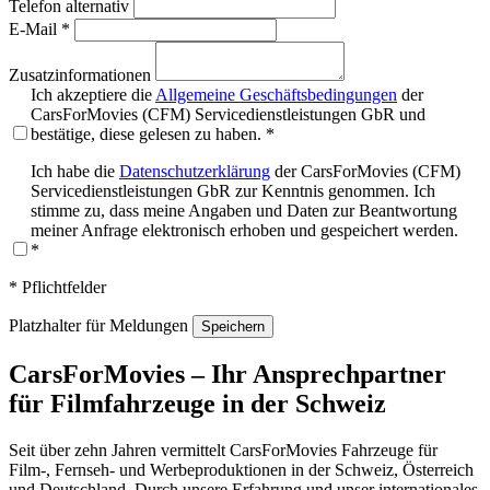
Telefon alternativ
E-Mail *
Zusatzinformationen
Ich akzeptiere die
Allgemeine Geschäftsbedingungen
der
CarsForMovies (CFM) Servicedienstleistungen GbR und
bestätige, diese gelesen zu haben. *
Ich habe die
Datenschutzerklärung
der CarsForMovies (CFM)
Servicedienstleistungen GbR zur Kenntnis genommen. Ich
stimme zu, dass meine Angaben und Daten zur Beantwortung
meiner Anfrage elektronisch erhoben und gespeichert werden.
*
* Pflichtfelder
Platzhalter für Meldungen
CarsForMovies – Ihr Ansprechpartner
für Filmfahrzeuge in der Schweiz
Seit über zehn Jahren vermittelt CarsForMovies Fahrzeuge für
Film-, Fernseh- und Werbeproduktionen in der Schweiz, Österreich
und Deutschland. Durch unsere Erfahrung und unser internationales