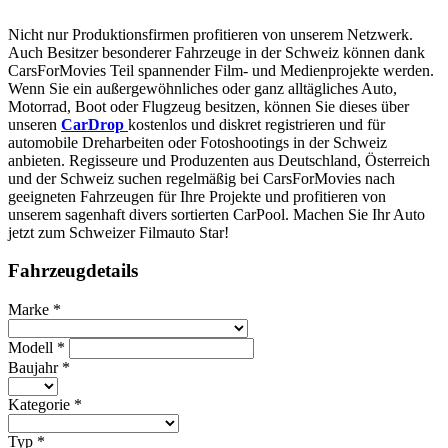
Nicht nur Produktionsfirmen profitieren von unserem Netzwerk.
Auch Besitzer besonderer Fahrzeuge in der Schweiz können dank
CarsForMovies Teil spannender Film- und Medienprojekte werden.
Wenn Sie ein außergewöhnliches oder ganz alltägliches Auto,
Motorrad, Boot oder Flugzeug besitzen, können Sie dieses über
unseren
CarDrop
kostenlos und diskret registrieren und für
automobile Dreharbeiten oder Fotoshootings in der Schweiz
anbieten. Regisseure und Produzenten aus Deutschland, Österreich
und der Schweiz suchen regelmäßig bei CarsForMovies nach
geeigneten Fahrzeugen für Ihre Projekte und profitieren von
unserem sagenhaft divers sortierten CarPool. Machen Sie Ihr Auto
jetzt zum Schweizer Filmauto Star!
Fahrzeugdetails
Marke *
Modell *
Baujahr *
Kategorie *
Typ *