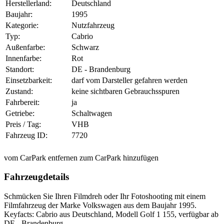
Herstellerland:
Deutschland
Baujahr:
1995
Kategorie:
Nutzfahrzeug
Typ:
Cabrio
Außenfarbe:
Schwarz
Innenfarbe:
Rot
Standort:
DE - Brandenburg
Einsetzbarkeit:
darf vom Darsteller gefahren werden
Zustand:
keine sichtbaren Gebrauchsspuren
Fahrbereit:
ja
Getriebe:
Schaltwagen
Preis / Tag:
VHB
Fahrzeug ID:
7720
vom CarPark entfernen
zum CarPark hinzufügen
Fahrzeugdetails
Schmücken Sie Ihren Filmdreh oder Ihr Fotoshooting mit einem
Filmfahrzeug der Marke Volkswagen aus dem Baujahr 1995.
Keyfacts: Cabrio aus Deutschland, Modell Golf 1 155, verfügbar ab
DE - Brandenburg.