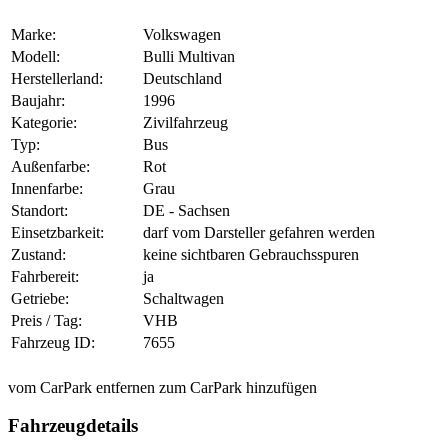
Marke:
Volkswagen
Modell:
Bulli Multivan
Herstellerland:
Deutschland
Baujahr:
1996
Kategorie:
Zivilfahrzeug
Typ:
Bus
Außenfarbe:
Rot
Innenfarbe:
Grau
Standort:
DE - Sachsen
Einsetzbarkeit:
darf vom Darsteller gefahren werden
Zustand:
keine sichtbaren Gebrauchsspuren
Fahrbereit:
ja
Getriebe:
Schaltwagen
Preis / Tag:
VHB
Fahrzeug ID:
7655
vom CarPark entfernen
zum CarPark hinzufügen
Fahrzeugdetails