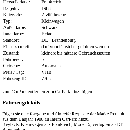
Herstellerland:
Frankreich
Baujahr:
1988
Kategorie:
Zivilfahrzeug
Typ:
Kleinwagen
Außenfarbe:
Schwarz
Innenfarbe:
Beige
Standort:
DE - Brandenburg
Einsetzbarkeit:
darf vom Darsteller gefahren werden
Zustand:
kleinere bis mittlere Gebrauchsspuren
Fahrbereit:
ja
Getriebe:
Automatik
Preis / Tag:
VHB
Fahrzeug ID:
7765
vom CarPark entfernen
zum CarPark hinzufügen
Fahrzeugdetails
Fügen sie eine fotogene und filmreife Requisite der Marke Renault
aus dem Baujahr 1988 zu Ihrem CarPark hinzu.
Keyfacts: Kleinwagen aus Frankreich, Modell 5, verfügbar ab DE -
Brandenburg.