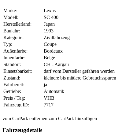
Marke:
Lexus
Modell:
SC 400
Herstellerland:
Japan
Baujahr:
1993
Kategorie:
Zivilfahrzeug
Typ:
Coupe
Außenfarbe:
Bordeaux
Innenfarbe:
Beige
Standort:
CH - Aargau
Einsetzbarkeit:
darf vom Darsteller gefahren werden
Zustand:
kleinere bis mittlere Gebrauchsspuren
Fahrbereit:
ja
Getriebe:
Automatik
Preis / Tag:
VHB
Fahrzeug ID:
7717
vom CarPark entfernen
zum CarPark hinzufügen
Fahrzeugdetails