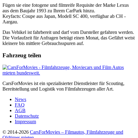
Fügen sie eine fotogene und filmreife Requisite der Marke Lexus
aus dem Baujahr 1993 zu Ihrem CarPark hinzu.
Keyfacts: Coupe aus Japan, Modell SC 400, verfügbar ab CH -
Aargau.
Das Vehikel ist fahrbereit und darf vom Darsteller gefahren werden.
Die Vorlaufzeit für Anfragen beträgt einen Monat, das Gefährt weist
kleinere bis mittlere Gebrauchsspuren auf.
Fahrzeug teilen
CarsForMovies ist ein spezialisierter Dienstleister für Scouting,
Bereitstellung und Logistik von Filmfahrzeugen aller Art.
News
FAQ
AGB
Datenschutz
Impressum
© 2014-2026
CarsForMovies – Filmautos, Filmfahrzeuge und
Oldtimer mieten