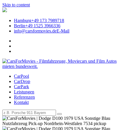
Skip to content
Hamburg
+49 173 7989718
Berlin
+49 1525 3966336
info@carsformovies.de
E-Mail
CarPool
Legendäre Filmautos für Events
CarDrop
CarPark
mieten | CarsForMovies –
Leistungen
Referenzen
Filmautos, Filmfahrzeuge und
Kontakt
Oldtimer mieten